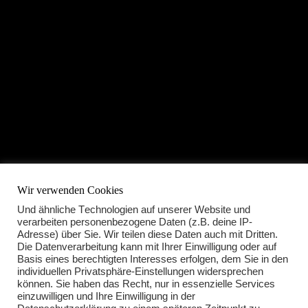
Wir verwenden Cookies
Und ähnliche Technologien auf unserer Website und
verarbeiten personenbezogene Daten (z.B. deine IP-
Adresse) über Sie. Wir teilen diese Daten auch mit Dritten.
Die Datenverarbeitung kann mit Ihrer Einwilligung oder auf
Basis eines berechtigten Interesses erfolgen, dem Sie in den
individuellen Privatsphäre-Einstellungen widersprechen
können. Sie haben das Recht, nur in essenzielle Services
einzuwilligen und Ihre Einwilligung in der