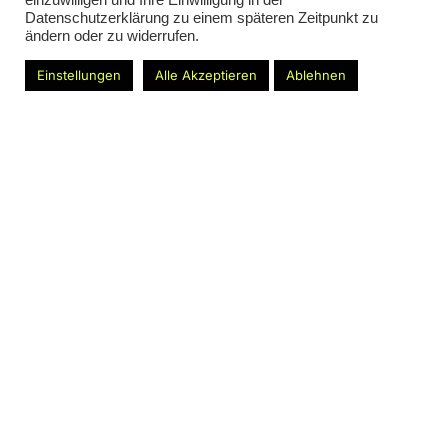
einzuwilligen und Ihre Einwilligung in der
Datenschutzerklärung zu einem späteren Zeitpunkt zu
ändern oder zu widerrufen.
Einstellungen
Alle Akzeptieren
Ablehnen